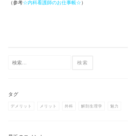
（参考
☆
内科看護師のお仕事帳
☆
）
検
索:
タグ
デメリット
メリット
外科
解剖生理学
魅力