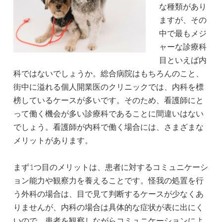
な種類があり
ますが、その
中で最もメジ
ャーな診療科
目といえば内
科ではないでしょうか。総合病院はもちろんのこと、
街中に溢れる個人開業医のクリニックでは、内科を標
榜しているケースが多いです。そのため、看護師にと
って働く機会が多い診療科であることに間違いはない
でしょう。看護師が内科で働く場合には、さまざまな
メリットがあります。
まず1つ目のメリットは、患者に対するコミュニケーシ
ョン能力や観察力を養えることです。怪我の処置を行
う外科の場合は、目で見て判断するケースが少なくあ
りませんが、内科の場合は具体的な症状が表に出にく
いので、患者を観察しながらコミュニケーションによ